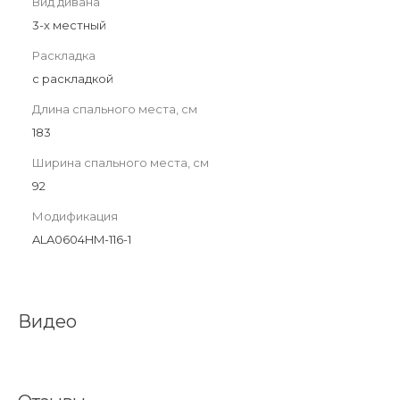
Вид дивана
3-х местный
Раскладка
с раскладкой
Длина спального места, см
183
Ширина спального места, см
92
Модификация
ALA0604HM-116-1
Видео