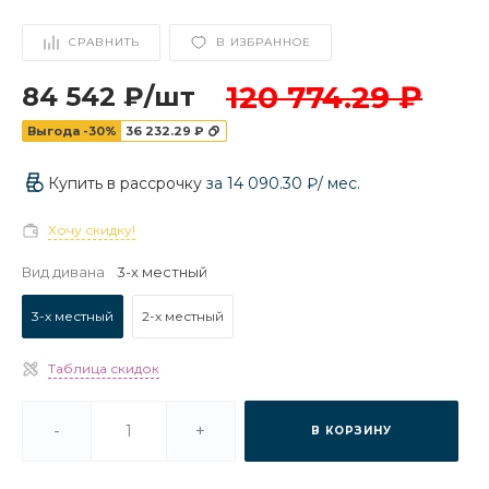
СРАВНИТЬ
В ИЗБРАННОЕ
120 774.29 ₽
84 542 ₽
/
шт
Выгода -30%
36 232.29 ₽
Купить в рассрочку
за
14 090.30 ₽
/ мес.
Хочу скидку!
Вид дивана
3-х местный
3-х местный
2-х местный
Таблица скидок
-
+
В КОРЗИНУ