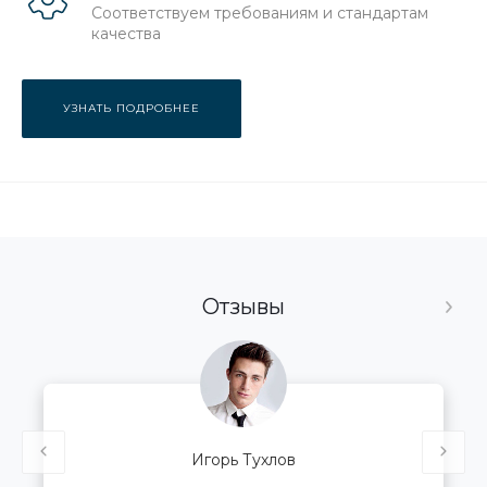
доставка в кратчайшие сроки поможет Вам
наслаждаться мебелью от WeltewHome так быстро, как
Вы этого захотите!
Быстрая доставка
Бережно доставляем товары по России
Клиентский сервис
Отвечаем на вопросы покупателей в течение
10 минут
Бонусы за покупки
Дарим подарки и скидки всем покупателям
Гарантия качества
Соответствуем требованиям и стандартам
качества