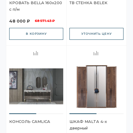
КРОВАТЬ BELLA 160x200
ТВ СТЕНКА BELEK
с п/м
48 000 ₽
68 571.43 ₽
В КОРЗИНУ
УТОЧНИТЬ ЦЕНУ
КОНСОЛЬ CAMLICA
ШКАФ MALTA 4-х
дверный