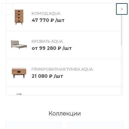
Спальня AQUA
Посмотреть описание
ЗАГЛЯНУТЬ В ДИЗАЙН
КОМОД AQUA
47 770 ₽
/
шт