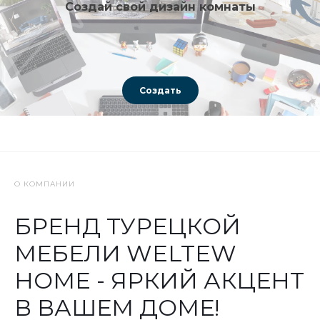
PAMUKKALE
ЗАГРУЗИТЬ ЕЩЕ
ДИЗАЙН
Создай свой дизайн комнаты