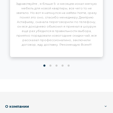
УЗНАТЬ ПОДРОБНЕЕ
Отзывы
Марьяна Соловьева
Необыкновенно красивая, стильная, а самое
главное качетсвенная мебель. Нашла для себя
идеальную консоль, которая замечательно
вписалась в интерьер. Огромное спасибо за