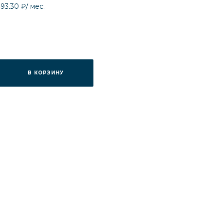
493.30 ₽
/ мес.
В КОРЗИНУ