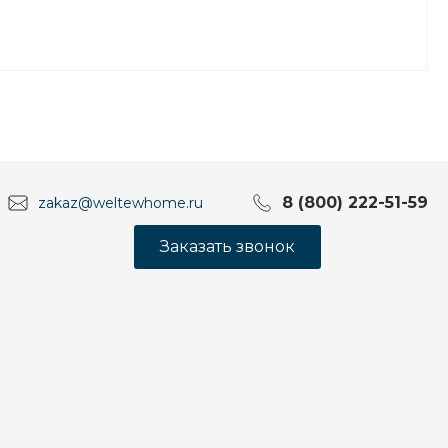
8 (800) 222-51-59
zakaz@weltewhome.ru
Заказать звонок