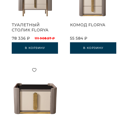
ТУАЛЕТНЫЙ
КОМОД FLORYA
СТОЛИК FLORYA
78 336 ₽
55 584 ₽
111 908.57 ₽
В КОРЗИНУ
В КОРЗИНУ