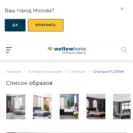
Ваш город Москва?
ДА
ИЗМЕНИТЬ
Главная
/
Готовые решения
/
Спальни
/
Спальня FLORYA
Список образов