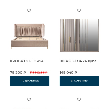
КРОВАТЬ FLORYA
ШКАФ FLORYA купе
79 200 ₽
149 040 ₽
113 142.86 ₽
ПОДРОБНЕЕ
В КОРЗИНУ