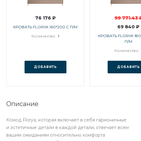
76 176 ₽
99 771.43 
69 840 ₽
КРОВАТЬ FLORYA 160*200 С П/М
КРОВАТЬ FLORYA 180
Количество
1
П/М
Количество
ДОБАВИТЬ
ДОБАВИТЬ
Описание
Комод Florya, которая включает в себя гармоничные
и эстетичные детали в каждой детали, отвечает всем
вашим ожиданиям относительно комфорта