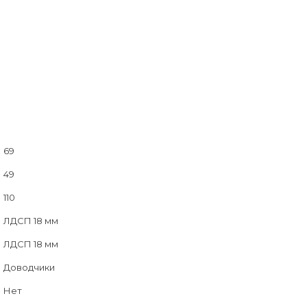
69
49
110
ЛДСП 18 мм
ЛДСП 18 мм
Доводчики
Нет