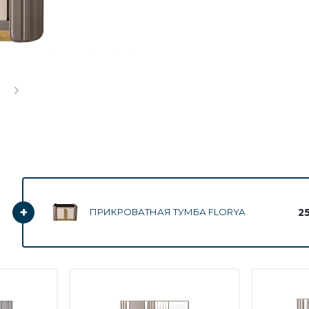
+
2
ПРИКРОВАТНАЯ ТУМБА FLORYA