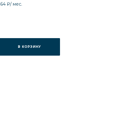
264 ₽
/ мес.
В КОРЗИНУ