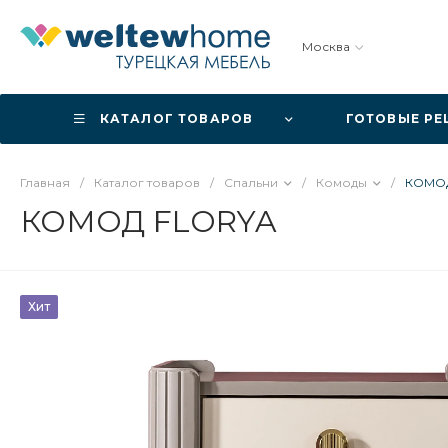
Москва
КАТАЛОГ ТОВАРОВ
ГОТОВЫЕ Р
Главная
/
Каталог товаров
/
Спальни
/
Комоды
/
КОМОД
КОМОД FLORYA
Хит