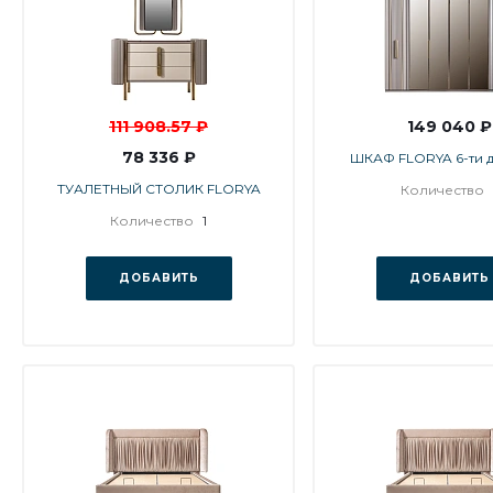
111 908.57 ₽
149 040 ₽
78 336 ₽
ШКАФ FLORYA 6-ти 
ТУАЛЕТНЫЙ СТОЛИК FLORYA
Количество
Количество
1
ДОБАВИТЬ
ДОБАВИТЬ