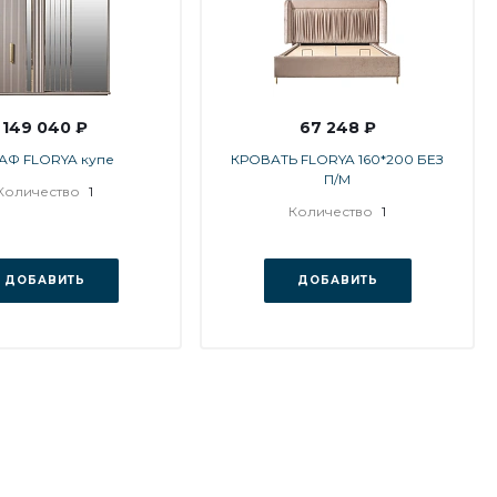
149 040 ₽
67 248 ₽
АФ FLORYA купе
КРОВАТЬ FLORYA 160*200 БЕЗ
П/М
Количество
1
Количество
1
ДОБАВИТЬ
ДОБАВИТЬ