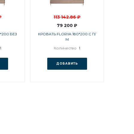
₽
113 142.86 ₽
79 200 ₽
*200 БЕЗ
КРОВАТЬ FLORYA 180*200 С П/
М
1
Количество
1
ДОБАВИТЬ