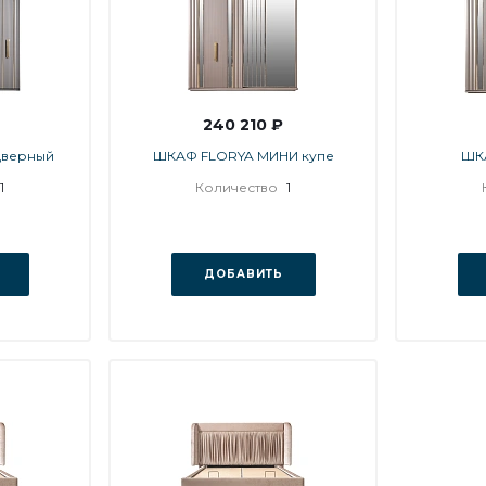
240 210 ₽
дверный
ШКАФ FLORYA МИНИ купе
ШК
1
Количество
1
ДОБАВИТЬ