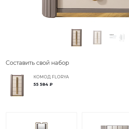
Составить свой набор
КОМОД FLORYA
55 584 ₽