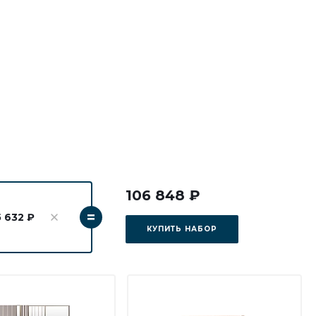
106 848 ₽
=
5 632 ₽
КУПИТЬ НАБОР