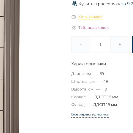
Купить в рассрочку
за
9 
Хочу скидку!
Таблица скидок
-
+
Характеристики
Длина, см
—
69
Ширина, см
—
49
Высота, см
—
110
Каркас
—
ЛДСП 18 мм
Фасад
—
ЛДСП 18 мм
Все характеристики