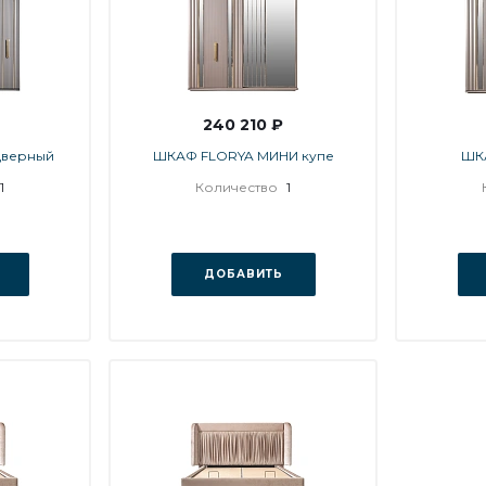
240 210 ₽
дверный
ШКАФ FLORYA МИНИ купе
ШК
1
Количество
1
ДОБАВИТЬ