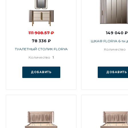
111 908.57 ₽
149 040 ₽
78 336 ₽
ШКАФ FLORYA 6-ти 
ТУАЛЕТНЫЙ СТОЛИК FLORYA
Количество
Количество
1
ДОБАВИТЬ
ДОБАВИТЬ