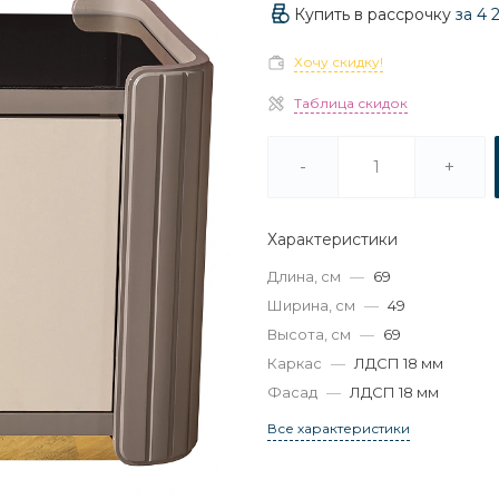
Купить в рассрочку
за
4 
Хочу скидку!
Таблица скидок
-
+
Характеристики
Длина, см
—
69
Ширина, см
—
49
Высота, см
—
69
Каркас
—
ЛДСП 18 мм
Фасад
—
ЛДСП 18 мм
Все характеристики