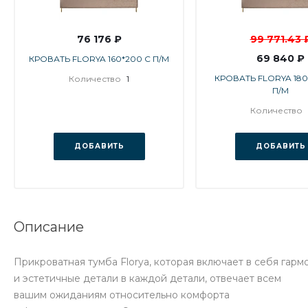
76 176 ₽
99 771.43 
69 840 ₽
КРОВАТЬ FLORYA 160*200 С П/М
КРОВАТЬ FLORYA 180
Количество
1
П/М
Количество
ДОБАВИТЬ
ДОБАВИТЬ
Описание
Прикроватная тумба Florya, которая включает в себя гар
и эстетичные детали в каждой детали, отвечает всем
вашим ожиданиям относительно комфорта