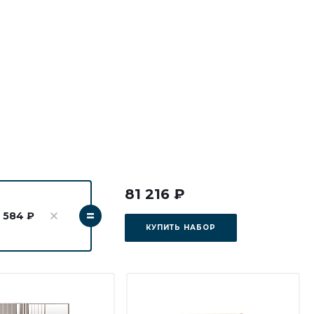
81 216 ₽
=
 584 ₽
КУПИТЬ НАБОР