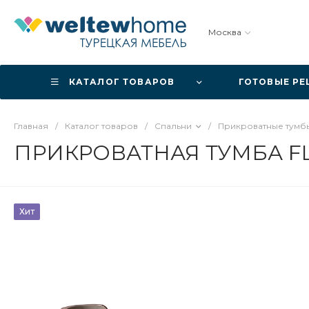
Москва
КАТАЛОГ ТОВАРОВ
ГОТОВЫЕ Р
Главная
/
Каталог товаров
/
Спальни
/
Прикроватные тумб
ПРИКРОВАТНАЯ ТУМБА F
Хит