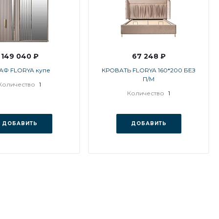
149 040 ₽
67 248 ₽
АФ FLORYA купе
КРОВАТЬ FLORYA 160*200 БЕЗ
П/М
Количество
1
Количество
1
ДОБАВИТЬ
ДОБАВИТЬ