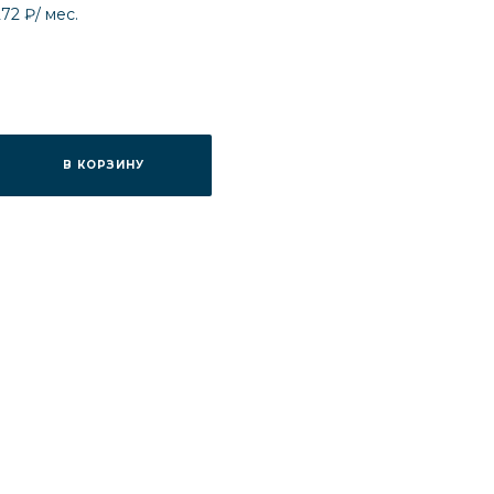
272 ₽
/ мес.
В КОРЗИНУ