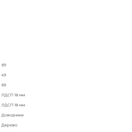
69
49
69
ЛДСП 18 мм
ЛДСП 18 мм
Доводчики
Дерево