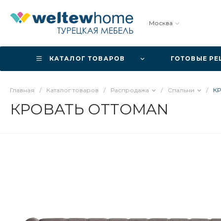
Москва
КАТАЛОГ ТОВАРОВ
ГОТОВЫЕ Р
Главная
/
Каталог товаров
/
Распродажа
/
Спальни
/
К
КРОВАТЬ OTTOMAN