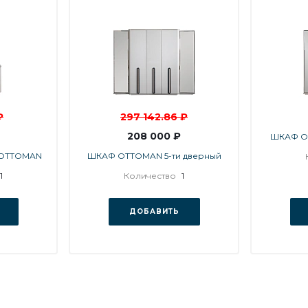
₽
297 142.86 ₽
208 000 ₽
ШКАФ O
 OTTOMAN
ШКАФ OTTOMAN 5-ти дверный
1
Количество
1
ДОБАВИТЬ