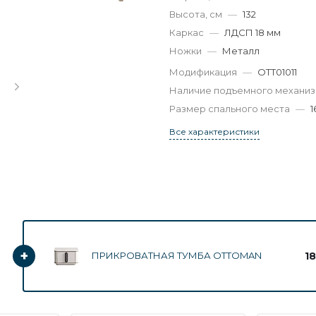
Высота, см
—
132
Каркас
—
ЛДСП 18 мм
Ножки
—
Металл
Модификация
—
OTT01011
Наличие подъемного механи
Размер спального места
—
1
Все характеристики
+
1
ПРИКРОВАТНАЯ ТУМБА OTTOMAN