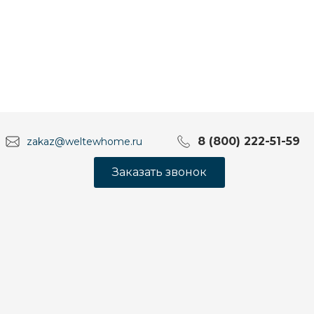
8 (800) 222-51-59
zakaz@weltewhome.ru
Заказать звонок