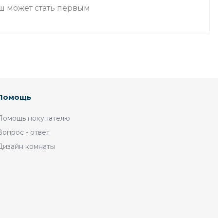
аш может стать первым
Помощь
Помощь покупателю
Вопрос - ответ
Дизайн комнаты