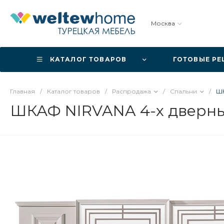
Москва
КАТАЛОГ ТОВАРОВ
ГОТОВЫЕ Р
Главная
/
Каталог товаров
/
Распродажа
/
Спальни
/
ШК
ШКАФ NIRVANA 4-х дверн