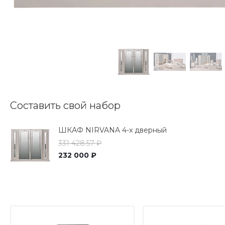
Составить свой набор
ШКАФ NIRVANA 4-х дверный
331 428.57 ₽
232 000 ₽