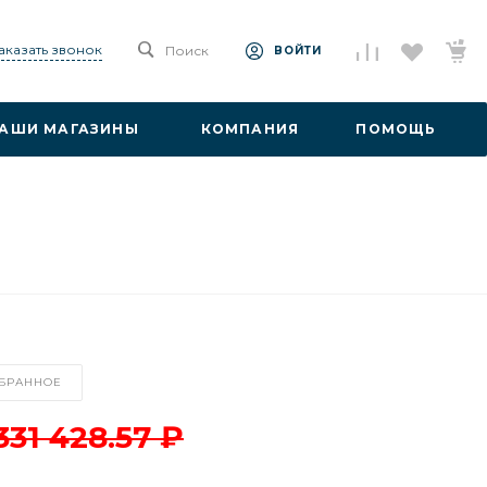
аказать звонок
Поиск
ВОЙТИ
АШИ МАГАЗИНЫ
КОМПАНИЯ
ПОМОЩЬ
ЗБРАННОЕ
331 428.57 ₽