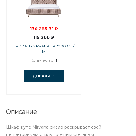
170 285.71 ₽
119 200 ₽
КРОВАТЬ NIRVANA 180*200 С П/
М
Количество
1
ДОБАВИТЬ
Описание
Шкаф-купе Nirvana смело раскрывает свой
неповторимый стиль прочным стеганым