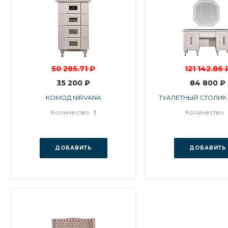
50 285.71 ₽
121 142.86 
35 200 ₽
84 800 ₽
КОМОД NIRVANA
ТУАЛЕТНЫЙ СТОЛИК 
Количество
1
Количество
ДОБАВИТЬ
ДОБАВИТЬ