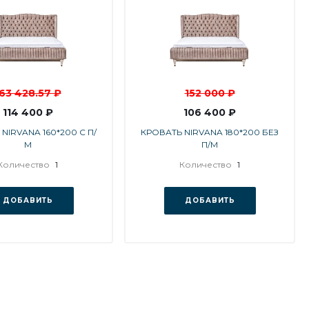
63 428.57 ₽
152 000 ₽
114 400 ₽
106 400 ₽
NIRVANA 160*200 С П/
КРОВАТЬ NIRVANA 180*200 БЕЗ
М
П/М
Количество
1
Количество
1
ДОБАВИТЬ
ДОБАВИТЬ