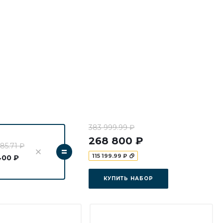
383 999.99 ₽
268 800 ₽
85.71 ₽
=
115 199.99 ₽
400 ₽
КУПИТЬ НАБОР