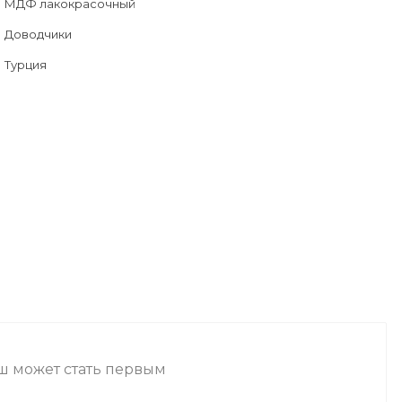
МДФ лакокрасочный
Доводчики
Турция
аш может стать первым