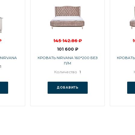
₽
145 142.86 ₽
1
101 600 ₽
NIRVANA
КРОВАТЬ NIRVANA 160*200 БЕЗ
КРОВАТЬ 
П/М
1
Количество
1
ДОБАВИТЬ