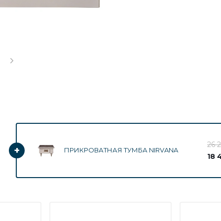
26 2
+
ПРИКРОВАТНАЯ ТУМБА NIRVANA
18 