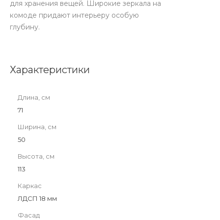
для хранения вещей. Широкие зеркала на
комоде придают интерьеру особую
глубину.
Характеристики
Длина, см
71
Ширина, см
50
Высота, см
113
Каркас
ЛДСП 18 мм
Фасад