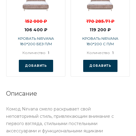
152 000 ₽
170 285.71 ₽
106 400 ₽
119 200 ₽
КРОВАТЬ NIRVANA
КРОВАТЬ NIRVANA
180*200 БЕЗ П/М
180*200 С П/М
Количество
1
Количество
1
ДОБАВИТЬ
ДОБАВИТЬ
Описание
Комод Nirvana смело раскрывает свой
неповторимый стиль, привлекающим внимание с
первого взгляда, стильными постельными
аксессуарами и функциональными ящиками