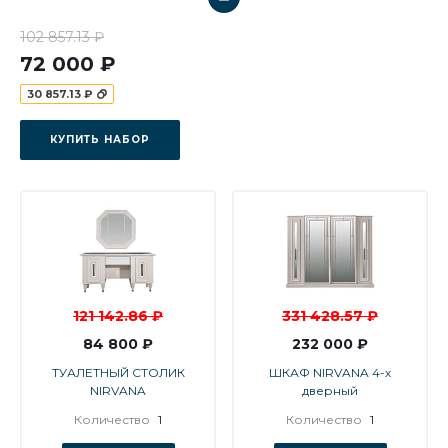
102 857.13 ₽
72 000 ₽
30 857.13 ₽
КУПИТЬ НАБОР
121 142.86 ₽
331 428.57 ₽
84 800 ₽
232 000 ₽
ТУАЛЕТНЫЙ СТОЛИК
ШКАФ NIRVANA 4-х
NIRVANA
дверный
Количество
1
Количество
1