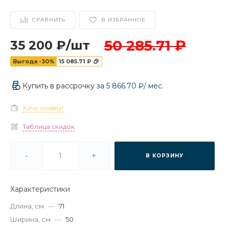
СРАВНИТЬ
В ИЗБРАННОЕ
50 285.71 ₽
35 200 ₽
/
шт
Выгода -30%
15 085.71 ₽
Купить в рассрочку
за
5 866.70 ₽
/ мес.
Хочу скидку!
Таблица скидок
-
+
В КОРЗИНУ
Характеристики
Длина, см
—
71
Ширина, см
—
50