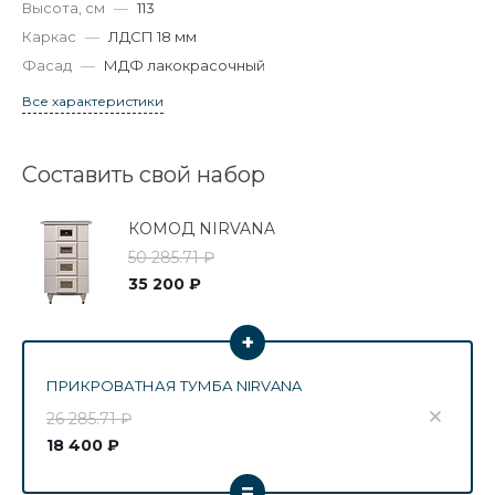
Высота, см
—
113
Каркас
—
ЛДСП 18 мм
Фасад
—
МДФ лакокрасочный
Все характеристики
Составить свой набор
КОМОД NIRVANA
50 285.71 ₽
35 200 ₽
+
ПРИКРОВАТНАЯ ТУМБА NIRVANA
26 285.71 ₽
18 400 ₽
=