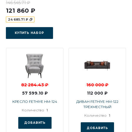
146 545.71 ₽
121 860 ₽
24 685.71 ₽
КУПИТЬ НАБОР
82 284.43 ₽
160 000 ₽
57 599.10 ₽
112 000 ₽
КРЕСЛО FETHIYE HM-124
ДИВАН FETHIYE HM-122
ТРЁХМЕСТНЫЙ
Количество
1
Количество
1
ДОБАВИТЬ
ДОБАВИТЬ