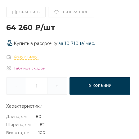
СРАВНИТЬ
В ИЗБРАННОЕ
64 260 ₽
/
шт
Купить в рассрочку
за
10 710 ₽
/ мес.
Хочу скидку!
Таблица скидок
-
+
В КОРЗИНУ
Характеристики
Длина, см
—
80
Ширина, см
—
82
Высота, см
—
100