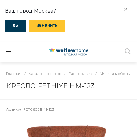
Ваш город Москва?
ДА
ИЗМЕНИТЬ
Главная
/
Каталог товаров
/
Распродажа
/
Мягкая мебель
/
КРЕСЛО FETHIYE HM-123
Артикул
FET06031HM-123