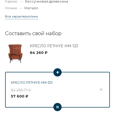
Каркас
—
Бессучковая древесина
Ножки
—
Металл
Все характеристики
Составить свой набор
КРЕСЛО FETHIYE HM-123
64 260 ₽
+
КРЕСЛО FETHIYE HM-125
82 285.71 ₽
57 600 ₽
=