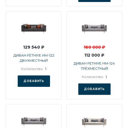
129 540 ₽
160 000 ₽
112 000 ₽
ДИВАН FETHIYE HM-122
ДВУХМЕСТНЫЙ
ДИВАН FETHIYE HM-124
ТРЁХМЕСТНЫЙ
Количество
1
Количество
1
ДОБАВИТЬ
ДОБАВИТЬ