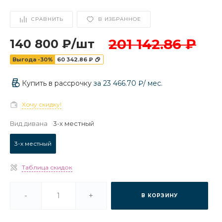
СРАВНИТЬ
В ИЗБРАННОЕ
201 142.86 ₽
140 800 ₽
/
шт
Выгода -30%
60 342.86 ₽
Купить в рассрочку
за
23 466.70 ₽
/ мес.
Хочу скидку!
Вид дивана
3-х местный
3-х местный
Таблица скидок
-
+
В КОРЗИНУ