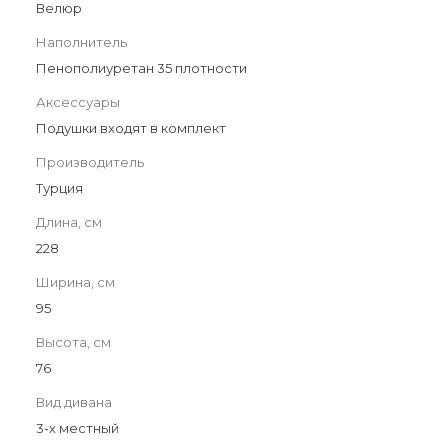
Велюр
Наполнитель
Пенополиуретан 35 плотности
Аксессуары
Подушки входят в комплект
Производитель
Турция
Длина, см
228
Ширина, см
95
Высота, см
76
Вид дивана
3-х местный