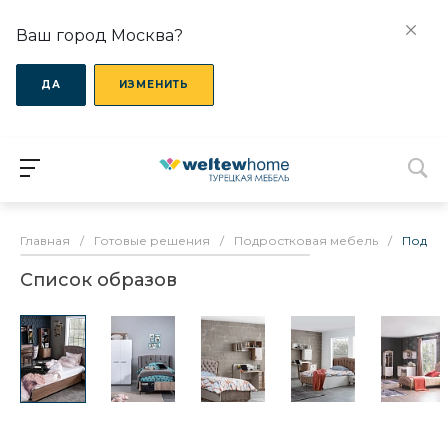
Ваш город Москва?
ДА
ИЗМЕНИТЬ
Главная
/
Готовые решения
/
Подростковая мебель
/
Подрос
Список образов