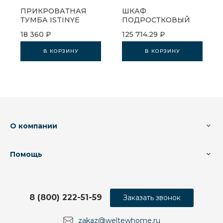
ПРИКРОВАТНАЯ
ШКАФ
ТУМБА ISTINYE
ПОДРОСТКОВЫЙ
ПОДРОСТКОВАЯ
ISTINYE
18 360 ₽
125 714.29 ₽
В КОРЗИНУ
В КОРЗИНУ
О компании
Помощь
8 (800) 222-51-59
Заказать звонок
zakaz@weltewhome.ru