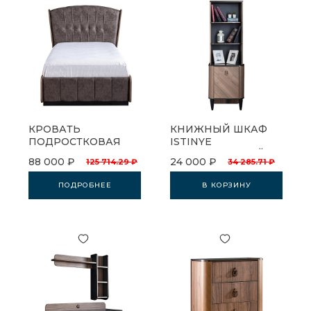
КРОВАТЬ
КНИЖНЫЙ ШКАФ
ПОДРОСТКОВАЯ
ISTINYE
ISTINYE
ПОДРОСТКОВЫЙ
88 000 ₽
24 000 ₽
125 714.29 ₽
34 285.71 ₽
ПОДРОБНЕЕ
В КОРЗИНУ