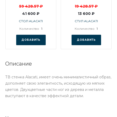
59 428.57 ₽
19 428.57 ₽
41 600 ₽
13 600 ₽
СТОЛ ALACATI
СТУЛ ALACATI
Количество
1
Количество
1
ДОБАВИТЬ
ДОБАВИТЬ
Описание
ТВ стенка Alacati, имеет очень минималистичный образ,
дополняет свою элегантность, исходящую из мягких
цветов. Двухцветные части ног из дерева и металла
выступают в качестве эффектной детали.