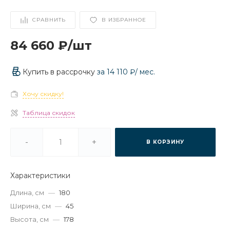
СРАВНИТЬ
В ИЗБРАННОЕ
84 660 ₽
/
шт
Купить в рассрочку
за
14 110 ₽
/ мес.
Хочу скидку!
Таблица скидок
-
+
В КОРЗИНУ
Характеристики
Длина, см
—
180
Ширина, см
—
45
Высота, см
—
178