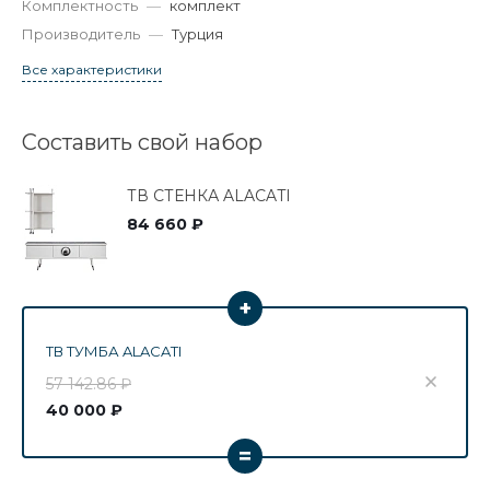
Комплектность
—
комплект
Производитель
—
Турция
Все характеристики
Составить свой набор
ТВ СТЕНКА ALACATI
84 660 ₽
+
ТВ ТУМБА ALACATI
57 142.86 ₽
40 000 ₽
=