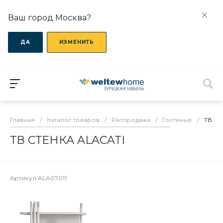
Ваш город Москва?
ДА
ИЗМЕНИТЬ
Главная
/
Каталог товаров
/
Распродажа
/
Гостиные
/
ТВ СТ
ТВ СТЕНКА ALACATI
Артикул
ALA07011