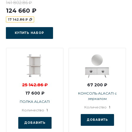
141 802.86 ₽
124 660 ₽
17 142.86 ₽
КУПИТЬ НАБОР
25 142.86 ₽
67 200 ₽
17 600 ₽
КОНСОЛЬ ALACATI с
зеркалом
ПОЛКА ALACATI
Количество
1
Количество
1
ДОБАВИТЬ
ДОБАВИТЬ