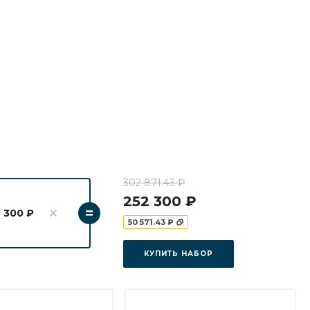
302 871.43 ₽
252 300 ₽
=
 300 ₽
50 571.43 ₽
КУПИТЬ НАБОР