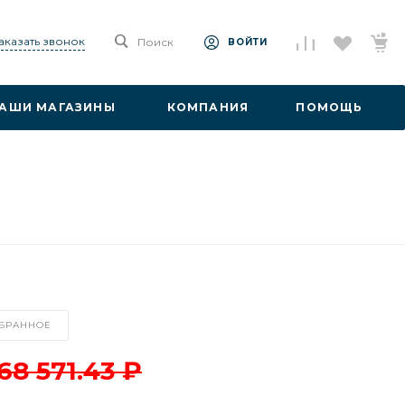
аказать звонок
Поиск
ВОЙТИ
АШИ МАГАЗИНЫ
КОМПАНИЯ
ПОМОЩЬ
ЗБРАННОЕ
68 571.43 ₽