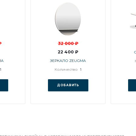
₽
32 000 ₽
22 400 ₽
MA
ЗЕРКАЛО ZEUGMA
1
Количество
1
ДОБАВИТЬ