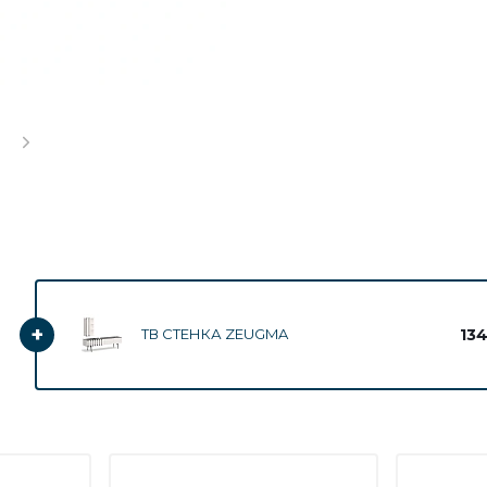
+
134
ТВ СТЕНКА ZEUGMA