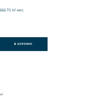
 666.70 ₽
/ мес.
В КОРЗИНУ
ый