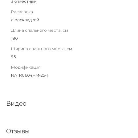
3-х местный
Раскладка
с раскладкой
Длина спального места, см
180
Ширина спального места, см
95
Модификация
NATR0604HM-25-1
Видео
Отзывы