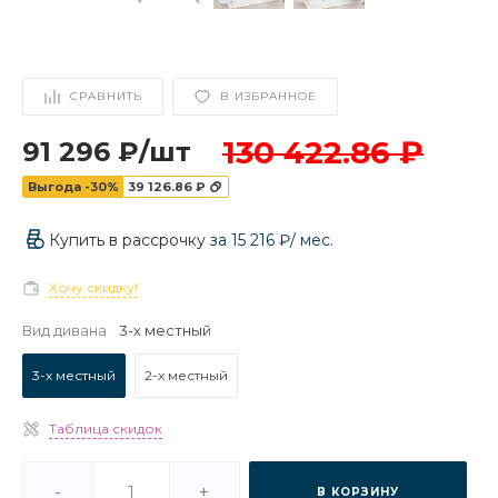
СРАВНИТЬ
В ИЗБРАННОЕ
130 422.86 ₽
91 296 ₽
/
шт
Выгода -30%
39 126.86 ₽
Купить в рассрочку
за
15 216 ₽
/ мес.
Хочу скидку!
Вид дивана
3-х местный
3-х местный
2-х местный
Таблица скидок
-
+
В КОРЗИНУ