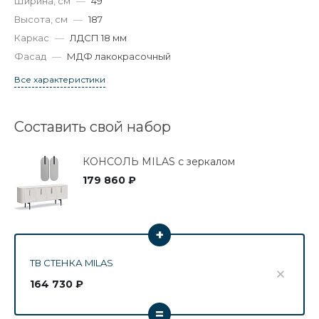
Ширина, см
—
49
Высота, см
—
187
Каркас
—
ЛДСП 18 мм
Фасад
—
МДФ лакокрасочный
Все характеристики
Составить свой набор
КОНСОЛЬ MILAS с зеркалом
179 860 ₽
+
ТВ СТЕНКА MILAS
164 730 ₽
=