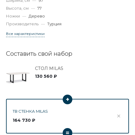
Ширина, см
—
97
Высота, см
—
77
Ножки
—
Дерево
Производитель
—
Турция
Все характеристики
Составить свой набор
СТОЛ MILAS
130 560 ₽
+
ТВ СТЕНКА MILAS
164 730 ₽
=