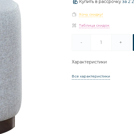
Купить в рассрочку
за
2 
Хочу скидку!
Таблица скидок
-
+
Характеристики
Все характеристики