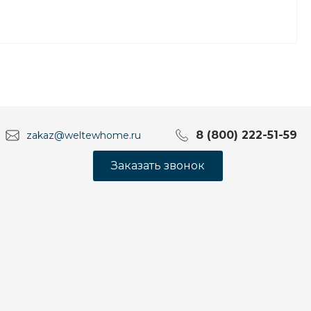
8 (800) 222-51-59
zakaz@weltewhome.ru
Заказать звонок