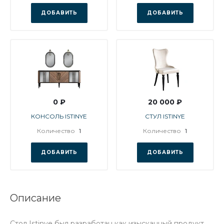
ДОБАВИТЬ
ДОБАВИТЬ
0 ₽
20 000 ₽
КОНСОЛЬ ISTINYE
СТУЛ ISTINYE
Количество
1
Количество
1
ДОБАВИТЬ
ДОБАВИТЬ
Описание
Стол Istinye был разработан как изысканный продукт.