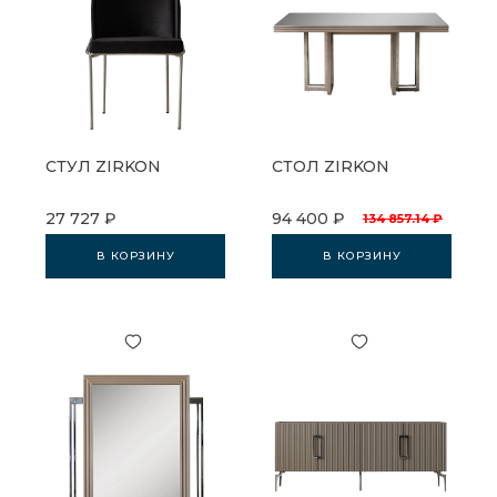
СТУЛ ZIRKON
СТОЛ ZIRKON
27 727 ₽
94 400 ₽
134 857.14 ₽
В КОРЗИНУ
В КОРЗИНУ