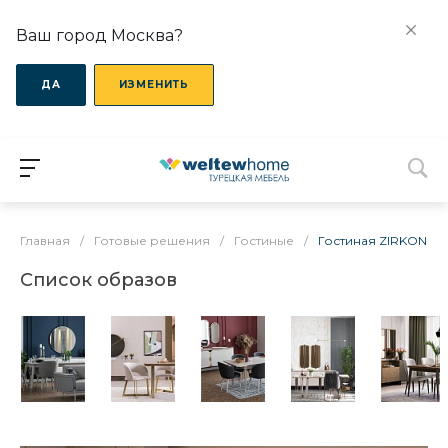
Ваш город Москва?
ДА
ИЗМЕНИТЬ
Главная
/
Готовые решения
/
Гостиные
/
Гостиная ZIRKON
Список образов