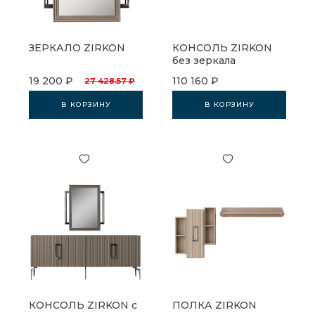
ЗЕРКАЛО ZIRKON
КОНСОЛЬ ZIRKON
без зеркала
19 200 ₽
110 160 ₽
27 428.57 ₽
В КОРЗИНУ
В КОРЗИНУ
КОНСОЛЬ ZIRKON с
ПОЛКА ZIRKON