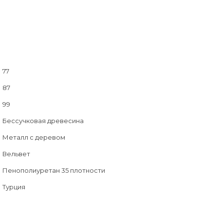
77
87
99
Бессучковая древесина
Металл с деревом
Вельвет
Пенополиуретан 35 плотности
Турция