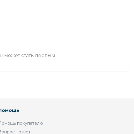
аш может стать первым
Помощь
Помощь покупателю
Вопрос - ответ