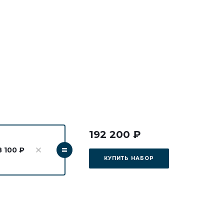
192 200 ₽
=
8 100 ₽
КУПИТЬ НАБОР