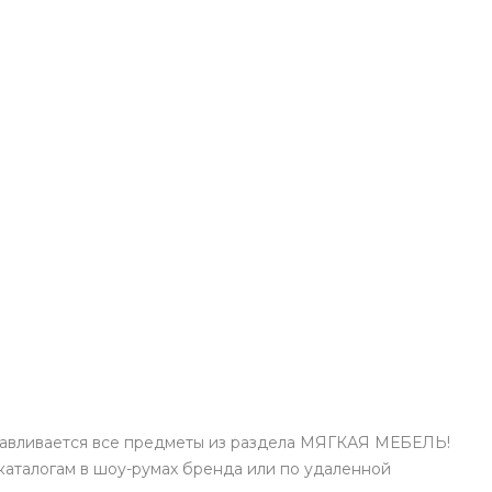
отавливается все предметы из раздела МЯГКАЯ МЕБЕЛЬ!
каталогам в шоу-румах бренда или по удаленной