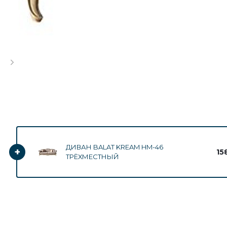
ДИВАН BALAT KREAM HM-46
+
15
ТРЁХМЕСТНЫЙ