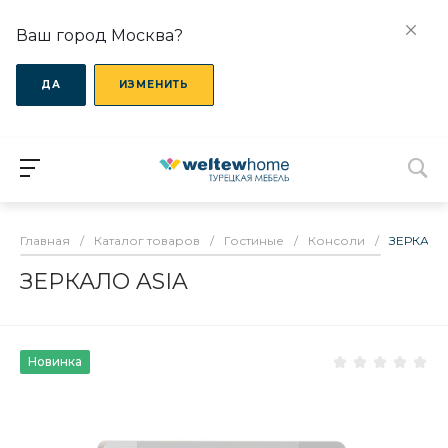
Ваш город Москва?
ДА
ИЗМЕНИТЬ
Главная
/
Каталог товаров
/
Гостиные
/
Консоли
/
ЗЕРКАЛО
ЗЕРКАЛО ASIA
Новинка