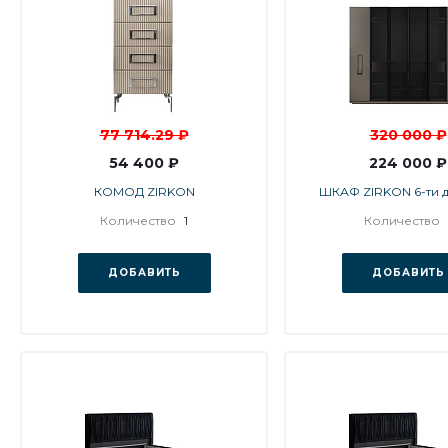
77 714.29 ₽
320 000 ₽
54 400 ₽
224 000 ₽
КОМОД ZIRKON
ШКАФ ZIRKON 6-ти 
Количество
1
Количество
ДОБАВИТЬ
ДОБАВИТЬ