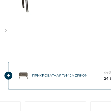
34 2
+
ПРИКРОВАТНАЯ ТУМБА ZIRKON
24 