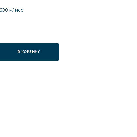
 600 ₽
/ мес.
В КОРЗИНУ