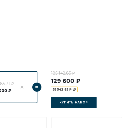
185 142.85 ₽
129 600 ₽
85.71 ₽
=
55 542.85 ₽
000 ₽
КУПИТЬ НАБОР