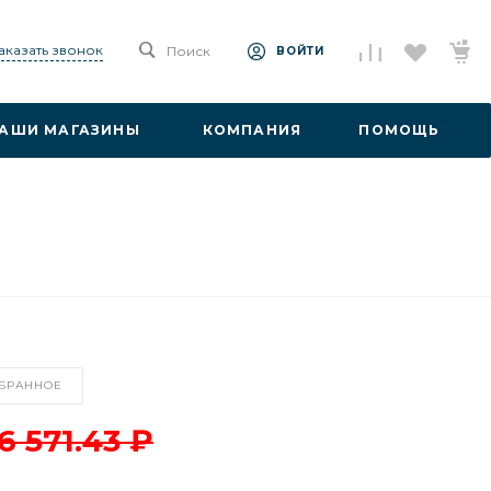
аказать звонок
Поиск
ВОЙТИ
АШИ МАГАЗИНЫ
КОМПАНИЯ
ПОМОЩЬ
ЗБРАННОЕ
16 571.43 ₽