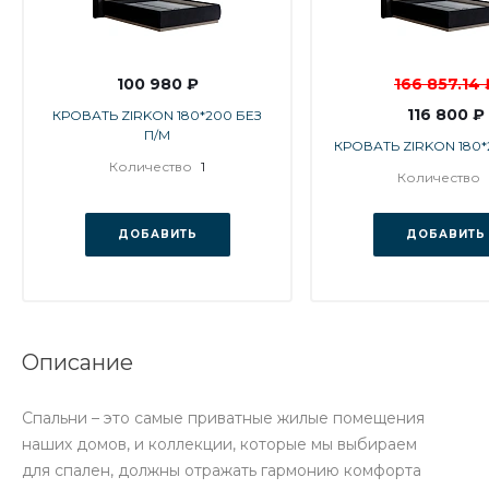
100 980 ₽
166 857.14 
116 800 ₽
КРОВАТЬ ZIRKON 180*200 БЕЗ
П/М
КРОВАТЬ ZIRKON 180*
Количество
1
Количество
ДОБАВИТЬ
ДОБАВИТЬ
Описание
Спальни – это самые приватные жилые помещения
наших домов, и коллекции, которые мы выбираем
для спален, должны отражать гармонию комфорта