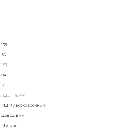
139
50
187
94
81
ЛДСП 18 мм
МДФ лакокрасочный
Доводчики
Металл