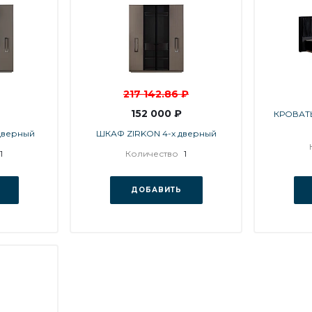
217 142.86 ₽
152 000 ₽
КРОВАТЬ
дверный
ШКАФ ZIRKON 4-х дверный
1
Количество
1
ДОБАВИТЬ