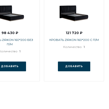
98 430 ₽
121 720 ₽
 ZIRKON 160*200 БЕЗ
КРОВАТЬ ZIRKON 160*200 С П/М
П/М
Количество
1
Количество
1
ДОБАВИТЬ
ДОБАВИТЬ