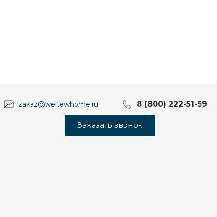
8 (800) 222-51-59
zakaz@weltewhome.ru
Заказать звонок