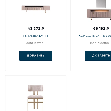
43 272 ₽
69 192 ₽
ТВ ТУМБА LATTE
КОНСОЛЬ LATTE с з
Количество
1
Количество
ДОБАВИТЬ
ДОБАВИТЬ