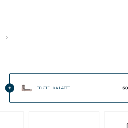
+
60
ТВ СТЕНКА LATTE