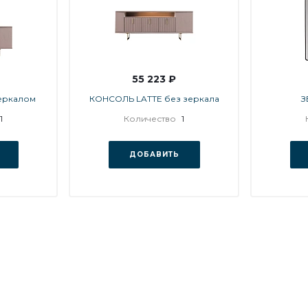
55 223 ₽
еркалом
КОНСОЛЬ LATTE без зеркала
З
1
Количество
1
ДОБАВИТЬ