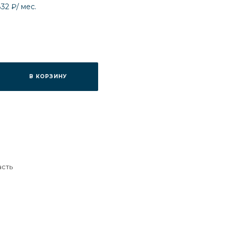
832 ₽
/ мес.
В КОРЗИНУ
асть