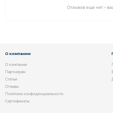
Отзывов ещё нет – в
О компании
О компании
Партнерам
Статьи
Отзывы
Политика конфиденциальности
Сертификаты