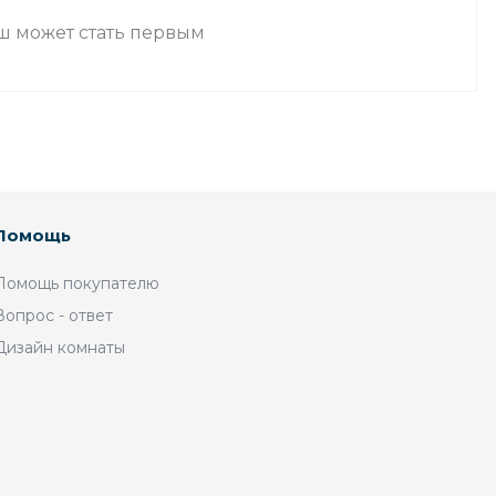
аш может стать первым
Помощь
Помощь покупателю
Вопрос - ответ
Дизайн комнаты