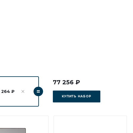
77 256 ₽
=
 264 ₽
КУПИТЬ НАБОР