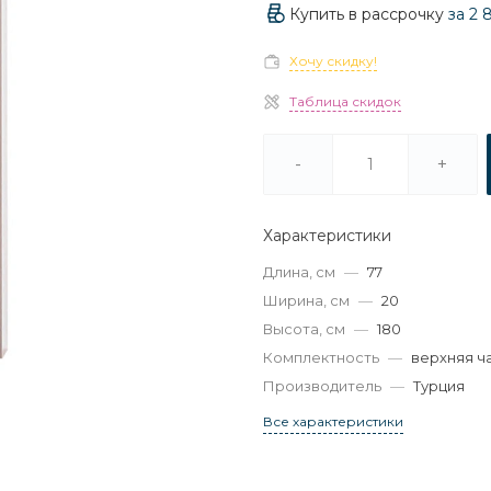
Купить в рассрочку
за
2 
Хочу скидку!
Таблица скидок
-
+
Характеристики
Длина, см
—
77
Ширина, см
—
20
Высота, см
—
180
Комплектность
—
верхняя ч
Производитель
—
Турция
Все характеристики