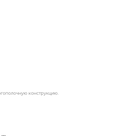
ногополочную конструкцию.