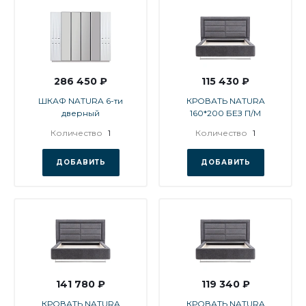
286 450 ₽
115 430 ₽
ШКАФ NATURA 6-ти
КРОВАТЬ NATURA
дверный
160*200 БЕЗ П/М
Количество
1
Количество
1
ДОБАВИТЬ
ДОБАВИТЬ
141 780 ₽
119 340 ₽
КРОВАТЬ NATURA
КРОВАТЬ NATURA