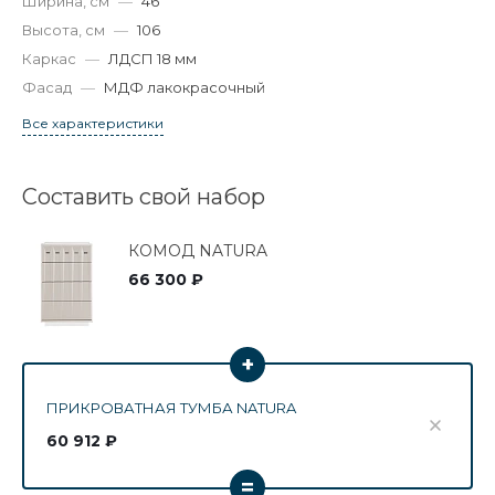
Ширина, см
—
46
Высота, см
—
106
Каркас
—
ЛДСП 18 мм
Фасад
—
МДФ лакокрасочный
Все характеристики
Составить свой набор
КОМОД NATURA
66 300 ₽
+
ПРИКРОВАТНАЯ ТУМБА NATURA
60 912 ₽
=