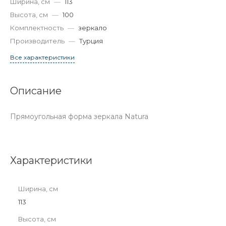
Ширина, см
—
113
Высота, см
—
100
Комплектность
—
зеркало
Производитель
—
Турция
Все характеристики
Описание
Прямоугольная форма зеркала Natura
Характеристики
Ширина, см
113
Высота, см