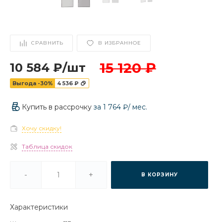
СРАВНИТЬ
В ИЗБРАННОЕ
15 120 ₽
10 584 ₽
/
шт
Выгода -30%
4 536 ₽
Купить в рассрочку
за
1 764 ₽
/ мес.
Хочу скидку!
Таблица скидок
-
+
В КОРЗИНУ
Характеристики