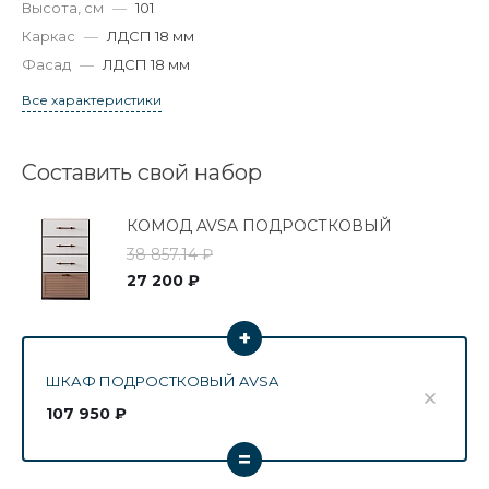
Высота, см
—
101
Каркас
—
ЛДСП 18 мм
Фасад
—
ЛДСП 18 мм
Все характеристики
Составить свой набор
КОМОД AVSA ПОДРОСТКОВЫЙ
38 857.14 ₽
27 200 ₽
+
ШКАФ ПОДРОСТКОВЫЙ AVSA
107 950 ₽
=