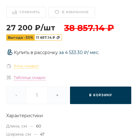
СРАВНИТЬ
В ИЗБРАННОЕ
38 857.14 ₽
27 200 ₽
/
шт
Выгода -30%
11 657.14 ₽
Купить в рассрочку
за
4 533.30 ₽
/ мес.
Хочу скидку!
Таблица скидок
-
+
В КОРЗИНУ
Характеристики
Длина, см
—
60
Ширина, см
—
47