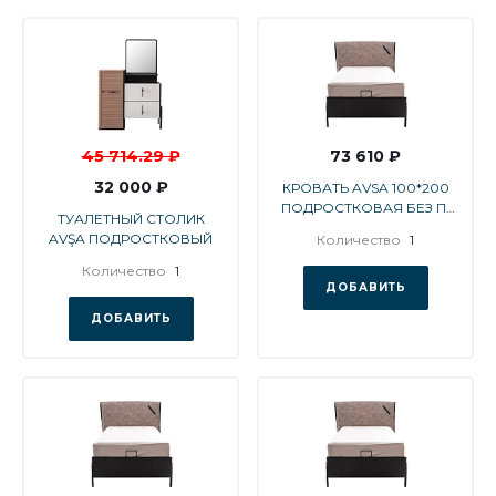
45 714.29 ₽
73 610 ₽
32 000 ₽
КРОВАТЬ AVSA 100*200
ПОДРОСТКОВАЯ БЕЗ П/
ТУАЛЕТНЫЙ СТОЛИК
М
AVŞA ПОДРОСТКОВЫЙ
Количество
1
Количество
1
ДОБАВИТЬ
ДОБАВИТЬ