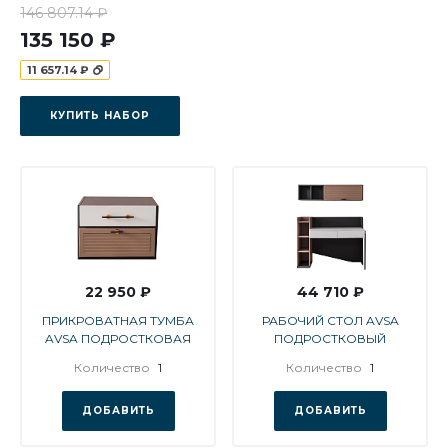
146 807.14 ₽
135 150 ₽
11 657.14 ₽
КУПИТЬ НАБОР
22 950 ₽
44 710 ₽
ПРИКРОВАТНАЯ ТУМБА
РАБОЧИЙ СТОЛ AVSA
AVSA ПОДРОСТКОВАЯ
ПОДРОСТКОВЫЙ
Количество
1
Количество
1
ДОБАВИТЬ
ДОБАВИТЬ