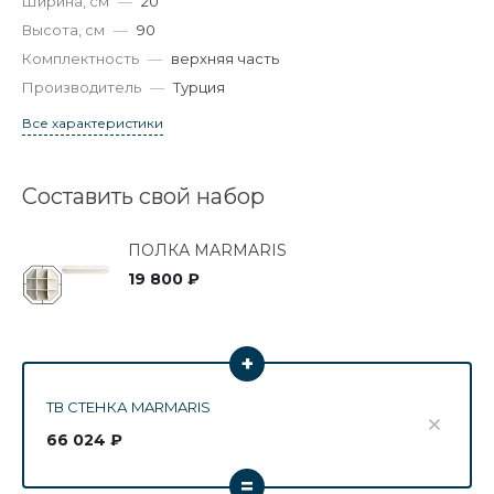
Ширина, см
—
20
Высота, см
—
90
Комплектность
—
верхняя часть
Производитель
—
Турция
Все характеристики
Составить свой набор
ПОЛКА MARMARIS
19 800 ₽
+
ТВ СТЕНКА MARMARIS
66 024 ₽
=