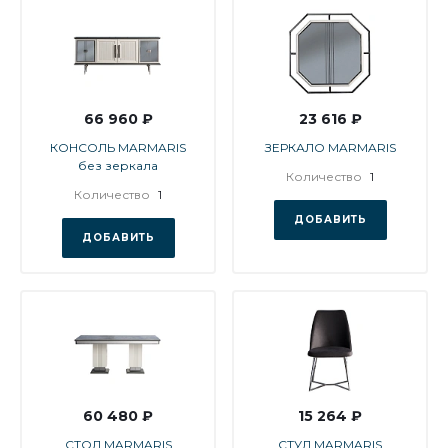
66 960 ₽
23 616 ₽
КОНСОЛЬ MARMARIS
ЗЕРКАЛО MARMARIS
без зеркала
Количество
1
Количество
1
ДОБАВИТЬ
ДОБАВИТЬ
60 480 ₽
15 264 ₽
СТОЛ MARMARIS
СТУЛ MARMARIS