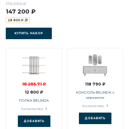
176 000 ₽
147 200 ₽
28 800 ₽
КУПИТЬ НАБОР
18 285.71 ₽
118 790 ₽
12 800 ₽
КОНСОЛЬ BELINDA с
зеркалом
ПОЛКА BELINDA
Количество
1
Количество
1
ДОБАВИТЬ
ДОБАВИТЬ