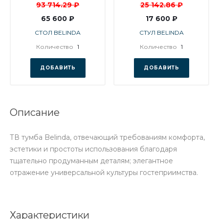
93 714.29 ₽
25 142.86 ₽
65 600 ₽
17 600 ₽
СТОЛ BELINDA
СТУЛ BELINDA
Количество
1
Количество
1
ДОБАВИТЬ
ДОБАВИТЬ
Описание
ТВ тумба Belinda, отвечающий требованиям комфорта,
эстетики и простоты использования благодаря
тщательно продуманным деталям; элегантное
отражение универсальной культуры гостеприимства.
Характеристики