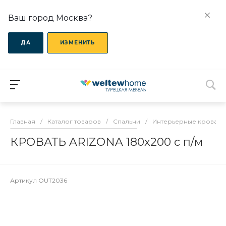
Ваш город Москва?
ДА
ИЗМЕНИТЬ
Главная
/
Каталог товаров
/
Спальни
/
Интерьерные кровати
КРОВАТЬ ARIZONA 180x200 с п/м
Артикул
OUT2036