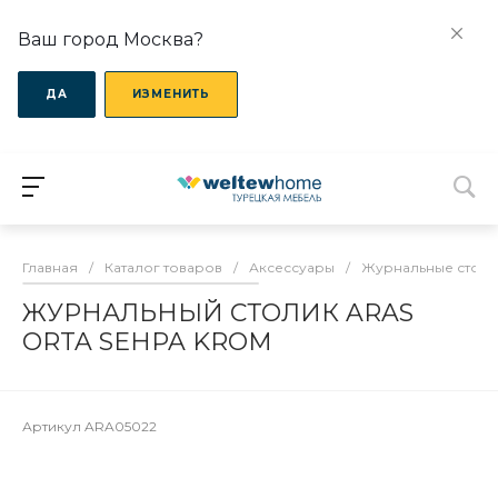
Ваш город Москва?
ДА
ИЗМЕНИТЬ
Главная
/
Каталог товаров
/
Аксессуары
/
Журнальные столи
ЖУРНАЛЬНЫЙ СТОЛИК ARAS
ORTA SEHPA KROM
Артикул
ARA05022